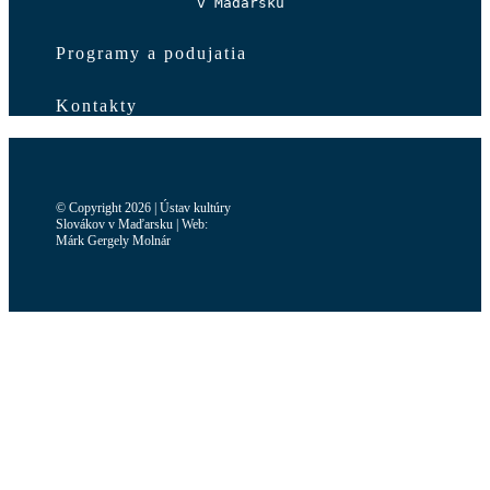
v Maďarsku 
Programy a podujatia
Kontakty
© Copyright 2026 | Ústav kultúry
Slovákov v Maďarsku | Web:
Márk Gergely Molnár