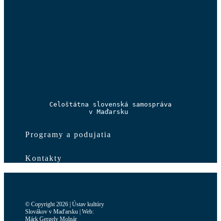
Celoštátna slovenská samospráva

v Maďarsku 
Programy a podujatia
Kontakty
© Copyright 2026 | Ústav kultúry
Slovákov v Maďarsku | Web:
Márk Gergely Molnár